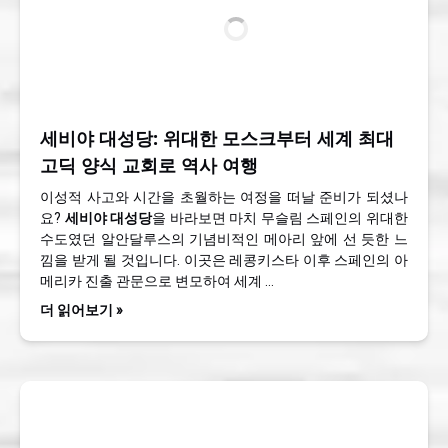
세비야 대성당: 위대한 모스크부터 세계 최대
고딕 양식 교회로 역사 여행
이성적 사고와 시간을 초월하는 여정을 떠날 준비가 되셨나
요?
세비야 대성당
을 바라보면 마치 무슬림 스페인의 위대한
수도였던 알안달루스의 기념비적인 메아리 앞에 선 듯한 느
낌을 받게 될 것입니다. 이곳은 레콩키스타 이후 스페인의 아
메리카 진출 관문으로 변모하여 세계 …
더 읽어보기 »