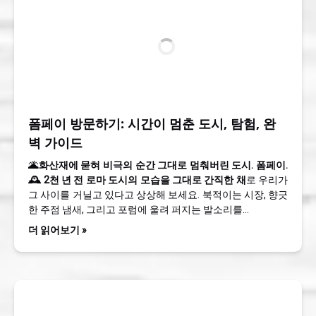
폼페이 방문하기: 시간이 멈춘 도시, 탐험, 완
벽 가이드
🌋화산재에 묻혀 비극의 순간 그대로 멈춰버린 도시. 폼페이.
🕰️
2천 년 전 로마 도시의 모습을 그대로 간직한 채
로 우리가
그 사이를 거닐고 있다고 상상해 보세요. 북적이는 시장, 향긋
한 주점 냄새, 그리고 포럼에 울려 퍼지는 발소리를…
더 읽어보기 »