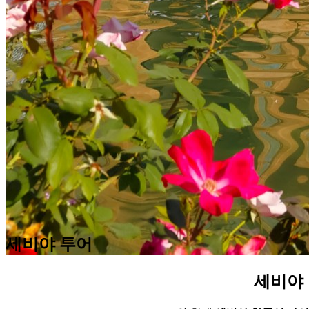
세비야 투어
세비야 