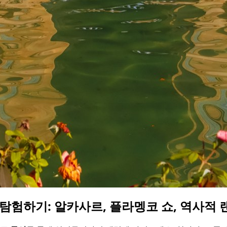
탐험하기: 알카사르, 플라멩코 쇼, 역사적