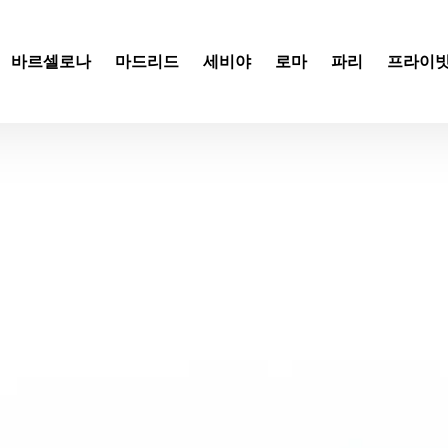
바르셀로나
마드리드
세비야
로마
파리
프라이빗