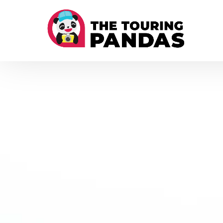
주 네비게이션으로 건너뛰기
콘텐츠로 건너뛰기
바닥글로 건너뛰기