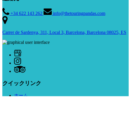
+34 622 143 262
info@thetouringpandas.com
Carrer de Sardenya, 311, Local 3, Barcelona, Barcelona 08025, ES
クイックリンク
ホーム
プライベートツアーサービス
私たちについて
私たちと一緒に働きましょう
お問い合わせ
ご利用条件