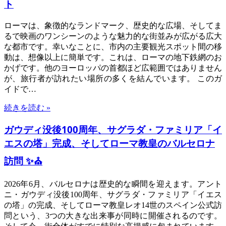
ト
ローマは、象徴的なランドマーク、歴史的な広場、そしてま
るで映画のワンシーンのような魅力的な街並みが広がる広大
な都市です。幸いなことに、市内の主要観光スポット間の移
動は、想像以上に簡単です。これは、ローマの地下鉄網のお
かげです。他のヨーロッパの首都ほど広範囲ではありません
が、旅行者が訪れたい場所の多くを結んでいます。 このガ
イドで…
続きを読む »
ガウディ没後100周年、サグラダ・ファミリア「イ
エスの塔」完成、そしてローマ教皇のバルセロナ
訪問 ✨⛪
2026年6月、バルセロナは歴史的な瞬間を迎えます。アント
ニ・ガウディ没後100周年、サグラダ・ファミリア「イエス
の塔」の完成、そしてローマ教皇レオ14世のスペイン公式訪
問という、3つの大きな出来事が同時に開催されるのです。