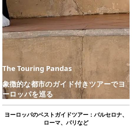
The Touring Pandas
象徴的な都市のガイド付きツアーでヨ
ーロッパを巡る
ヨーロッパのベストガイドツアー：バルセロナ、
ローマ、パリなど