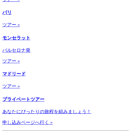
パリ
ツアー »
モンセラット
バルセロナ発
ツアー »
マドリード
ツアー »
プライベートツアー
あなたにぴったりの旅程を組みましょう！
申し込みページへ行く »