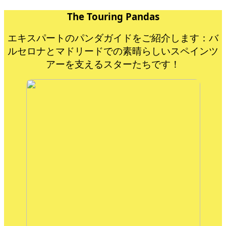
The Touring Pandas
エキスパートのパンダガイドをご紹介します：バ
ルセロナとマドリードでの素晴らしいスペインツ
アーを支えるスターたちです！
めぐほ
バルセロナの文化や建築は勿論、可愛い
雑貨や美味しいもの、そしてサッカーが
大好きな私が、あなたの心に残る素敵な