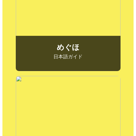
旅をお手伝いします。
めぐほ
日本語ガイド
ラモン