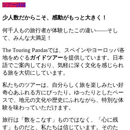
ツアー詳細
少人数だからこそ、感動がもっと大きく！
何千人もの旅行者が体験したこの違い——そし
て、みんな大満足！
The Touring Pandasでは、スペインやヨーロッパ各
地をめぐる
ガイド
ツアー
を提供しています。日本
語でご案内しており、気軽に深く文化を感じられ
る旅を大切にしています。
私たちのツアーは、自分らしく旅を楽しみたい好
奇心あふれる方にぴったり。ゆったりとしたペー
スで、地元の文化や歴史にふれながら、特別な体
験を味わっていただけます。
旅行は「数をこなす」ものではなく、「心に残
す」ものだと、私たちは信じています。そのた