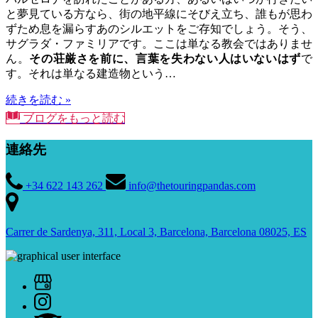
と夢見ている方なら、街の地平線にそびえ立ち、誰もが思わ
ずため息を漏らすあのシルエットをご存知でしょう。そう、
サグラダ・ファミリアです。ここは単なる教会ではありませ
ん。
その荘厳さを前に、言葉を失わない人はいないはず
で
す。それは単なる建造物という…
続きを読む »
ブログをもっと読む
連絡先
+34 622 143 262
info@thetouringpandas.com
Carrer de Sardenya, 311, Local 3, Barcelona, Barcelona 08025, ES