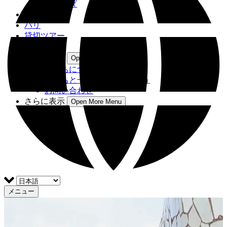
グラナダ
ローマ
パリ
貸切ツアー
ブログ
もっと見る
Open もっと見る Menu
私たちについて
私たちと一緒に働きましょう
お問い合わせ
さらに表示
Open More Menu
メニュー