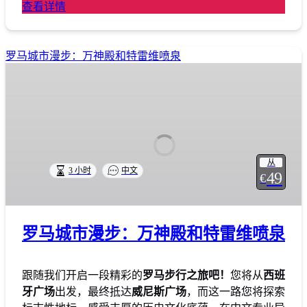
查看详情
罗马城市漫步：万神殿和特雷维喷泉
从
3 小时
中文
49
€
罗马城市漫步：万神殿和特雷维喷泉
跟随我们开启一段精彩的
罗马步行之旅吧！
您将从
西班
牙广场
出发，最终抵达
威尼斯广场
，而这一路您将探索