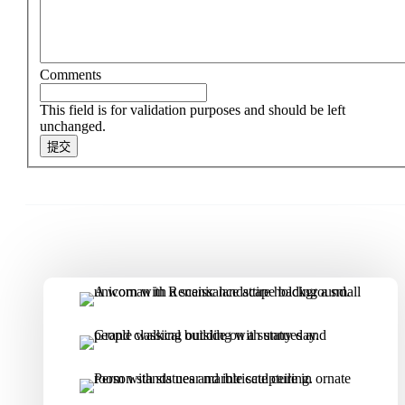
Comments
This field is for validation purposes and should be left
unchanged.