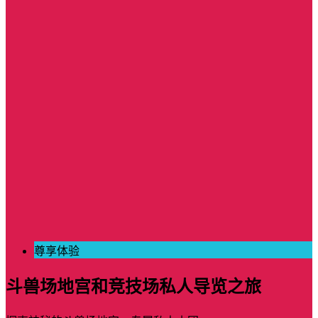
尊享体验
斗兽场地宫和竞技场私人导览之旅