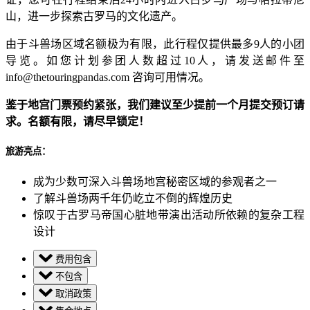
山，进一步探索古罗马的文化遗产。
由于斗兽场区域名额极为有限，此行程仅提供最多9人的小团
导览。如您计划参团人数超过10人，请发送邮件至
info@thetouringpandas.com
咨询可用情况。
鉴于地宫门票预约紧张，我们建议至少提前一个月提交预订请
求。名额有限，请尽早锁定！
旅游亮点：
成为少数可深入斗兽场地宫秘密区域的参观者之一
了解斗兽场两千年仍屹立不倒的辉煌历史
惊叹于古罗马帝国心脏地带演出活动所依赖的复杂工程
设计
费用包含
不包含
取消政策