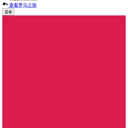
查看罗马之旅
菜单