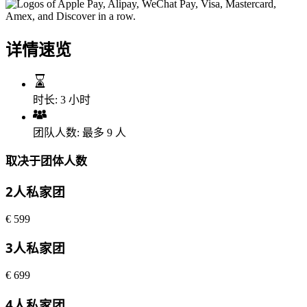
详情速览
时长:
3 小时
团队人数:
最多 9 人
取决于团体人数
2人私家团
€
599
3人私家团
€
699
4人私家团