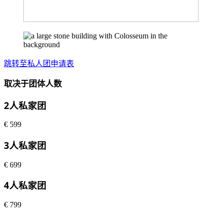
跳转至私人团申请表
取决于团体人数
2人私家团
€
599
3人私家团
€
699
4人私家团
€
799