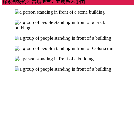
探索神秘的斗兽场地宫，专属私人小团