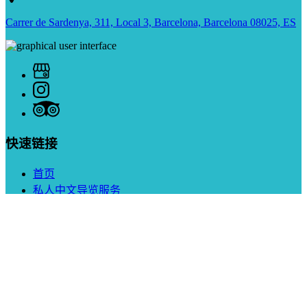
Carrer de Sardenya, 311, Local 3, Barcelona, Barcelona 08025, ES
快速链接
首页
私人中文导览服务
关于我们
与我们合作
联系我们
条款和条件
隐私政策