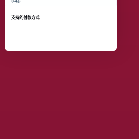
0-4岁
支持的付款方式