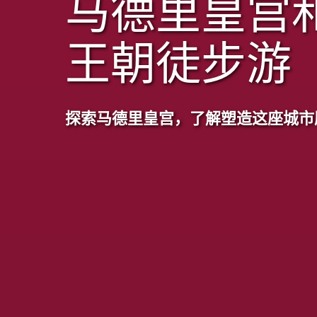
马德里皇宫
王朝徒步游
探索马德里皇宫，了解塑造这座城市