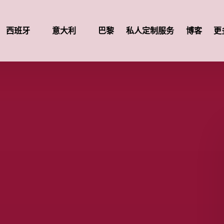
Op
Open 西班牙
Open 意大利
西班牙
意大利
巴黎
私人定制服务
博客
更
Menu
Menu