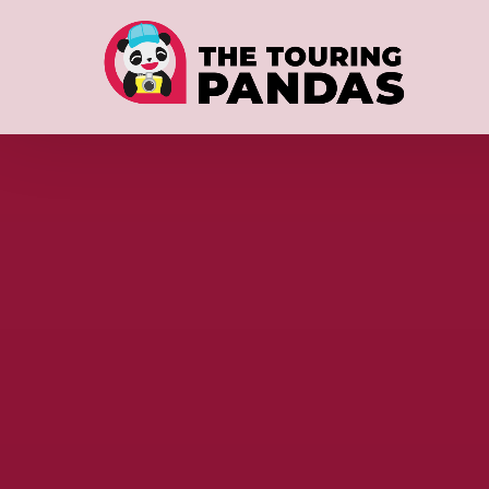
跳转到主导航
跳转到内容
跳转到注脚