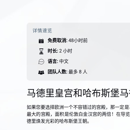
详情速览
免费取消:
48小时前
时长:
2 小时
语言:
中文
团队人数:
最多 8 人
马德里皇宫和哈布斯堡马
如果您要选择欧洲一个不容错过的宫殿，那一定是马
最大的宫殿，面积是伦敦白金汉宫的两倍！在导
德里焕发光彩的哈布斯堡王朝。