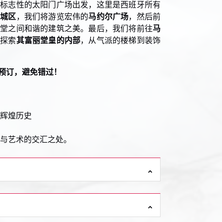
从标志性的太阳门广场出发，这里是西班牙所有
老城区
，我们将游览宏伟的
马约尔广场
，然后前
教堂之间和谐的建筑之美。最后，我们将前往
马
情探索
其富丽堂皇的内部
，从气派的楼梯到装饰
预订，避免错过！
辉煌历史
与艺术的交汇之处。