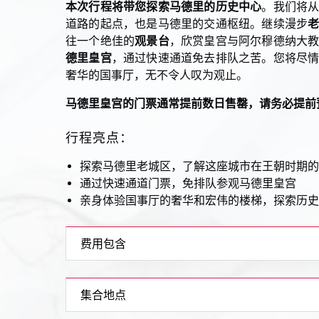
本次行程将带您探索马德里的历史中心
。我们将
道路的起点，也是马德里的交通枢纽。继续漫步
往一个绝佳的
观景台
，欣赏皇宫与阿尔穆德纳大
德里皇宫
，通过快速通道免去排队之苦。您将尽
奢华的国事厅，无不令人叹为观止。
马德里皇宫的门票通常提前数日售罄，请务必提前
行程亮点：
探索马德里老城区，了解这座城市在王朝时期的
通过快速通道门票，免排队参观马德里皇宫
亲身体验国事厅的奢华和宏伟的楼梯，探索历史
费用包含
集合地点