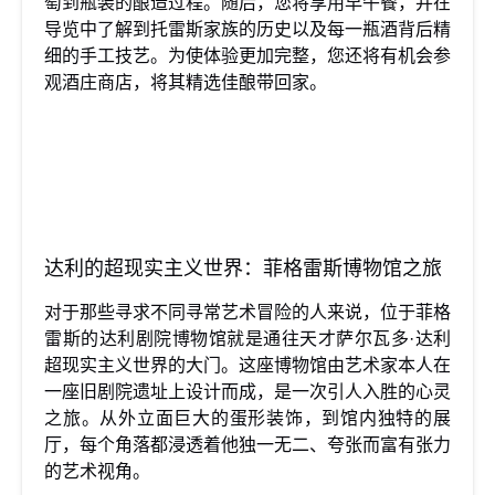
萄到瓶装的酿造过程。随后，您将享用早午餐，并在
导览中了解到托雷斯家族的历史以及每一瓶酒背后精
细的手工技艺。为使体验更加完整，您还将有机会参
观酒庄商店，将其精选佳酿带回家。
达利的超现实主义世界：菲格雷斯博物馆之旅
对于那些寻求不同寻常艺术冒险的人来说，位于菲格
雷斯的达利剧院博物馆就是通往天才萨尔瓦多·达利
超现实主义世界的大门。这座博物馆由艺术家本人在
一座旧剧院遗址上设计而成，是一次引人入胜的心灵
之旅。从外立面巨大的蛋形装饰，到馆内独特的展
厅，每个角落都浸透着他独一无二、夸张而富有张力
的艺术视角。