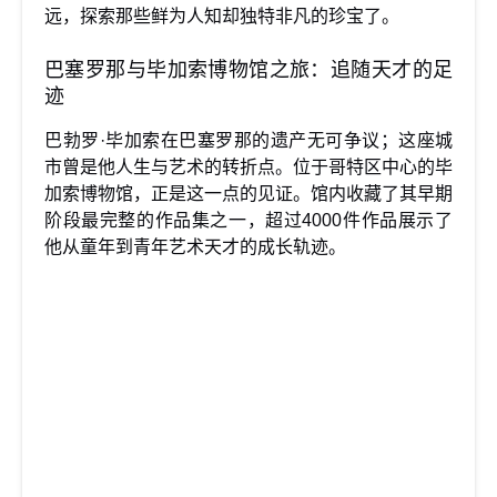
远，探索那些鲜为人知却独特非凡的珍宝了。
巴塞罗那与毕加索博物馆之旅：追随天才的足
迹
巴勃罗·毕加索在巴塞罗那的遗产无可争议；这座城
市曾是他人生与艺术的转折点。位于哥特区中心的毕
加索博物馆，正是这一点的见证。馆内收藏了其早期
阶段最完整的作品集之一，超过4000件作品展示了
他从童年到青年艺术天才的成长轨迹。