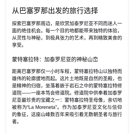
从巴塞罗那出发的旅行选择
探索巴塞罗那周边，是欣赏加泰罗尼亚不同而迷人一
面的绝佳机会。每一个目的地都能带来独特的体验，
从灵性与神秘，到极具张力的艺术，再到精致美食的
享受。
蒙特塞拉特：加泰罗尼亚的神秘山峦
距离巴塞罗那仅一小时车程，蒙特塞拉特山以独特而
雄伟的轮廓拔地而起。这片土地既是自然的圣殿，也
是精神的归宿，坐落着嵌于岩石之中的蒙特塞拉特修
道院——一座本笃会修道院。修道院中供奉着加泰罗
尼亚最珍贵的宝藏之一：蒙特塞拉特圣母像，亲切地
被称为“La Moreneta”。作为加泰罗尼亚文化与信仰
的象征，这座山峰数百年来吸引着无数朝圣者与旅行
者。