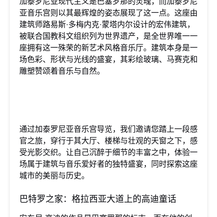
加泰罗尼亚现代主义是巴塞罗那的灵魂，而加泰罗尼
亚音乐宫则以其最辉煌的姿态展现了这一点。这座由
建筑师路易斯·多梅内克·蒙塔内尔设计的宏伟建筑，
被联合国教科文组织列为世界遗产，是全世界唯一一
座拥有这一殊荣的新艺术风格音乐厅。建筑本身是一
场色彩、形状与光线的盛宴，其彩绘玻璃、马赛克和
雕塑赞颂着音乐与自然。
通过加泰罗尼亚音乐宫导览，我们邀请您踏上一段感
官之旅，穿行于其大厅、楼梯与壮观的天窗之下，感
受光影交织。让自己沉醉于细节的丰富之中，体验一
场属于建筑与音乐爱好者的独特盛宴，同时探索这座
城市的美丽与历史。
巴特罗之家：格拉西亚大道上的高迪童话