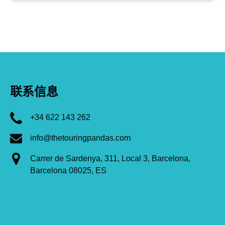
联系信息
+34 622 143 262
info@thetouringpandas.com
Carrer de Sardenya, 311, Local 3, Barcelona,
Barcelona 08025, ES