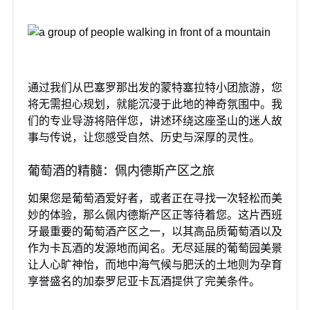
通过我们从巴塞罗那出发的蒙特塞拉特小团旅游，您
将无需担心规划，就能沉浸于此地的神奇氛围中。我
们的专业导游将陪伴您，讲述环绕这座圣山的迷人故
事与传说，让您感受自然、历史与深厚的灵性。
葡萄酒的精髓：佩内德斯产区之旅
如果您是葡萄酒爱好者，或者正在寻找一次轻松而美
妙的体验，那么佩内德斯产区正等待着您。这片西班
牙最重要的葡萄酒产区之一，以其高品质葡萄酒以及
作为卡瓦酒的发源地而闻名。无尽延展的葡萄园美景
让人心旷神怡，而地中海气候与肥沃的土地则为孕育
享誉盛名的加泰罗尼亚卡瓦酒提供了完美条件。