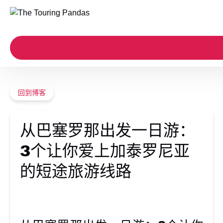
跳转到主导航
跳转到内容
跳转到注脚
回到博客
从巴塞罗那出发一日游：
3个让你爱上加泰罗尼亚
的短途旅游线路